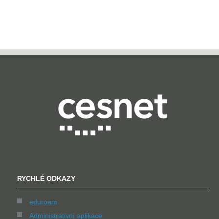
RYCHLÉ ODKAZY
eduroam
Administrativní aplikace