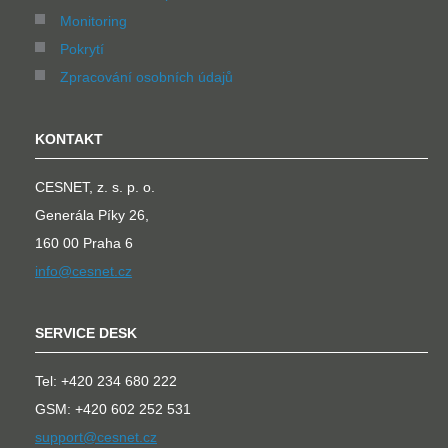
Monitoring
Pokrytí
Zpracování osobních údajů
KONTAKT
CESNET, z. s. p. o.
Generála Píky 26,
160 00 Praha 6
info@cesnet.cz
SERVICE DESK
Tel: +420 234 680 222
GSM: +420 602 252 531
support@cesnet.cz