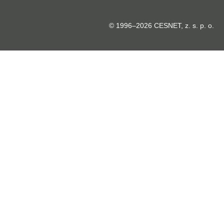
© 1996–2026 CESNET, z. s. p. o.